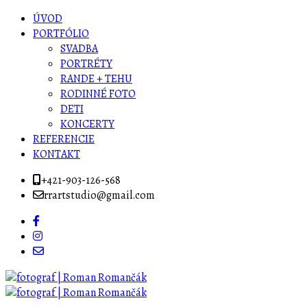
ÚVOD
PORTFÓLIO
SVADBA
PORTRÉTY
RANDE + TEHU
RODINNÉ FOTO
DETI
KONCERTY
REFERENCIE
KONTAKT
+421-903-126-568
rrartstudio@gmail.com