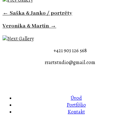
← Saška & Janko / portréty
Veronika & Martin →
+421 903 126 568
rrartstudio@gmail.com
Úvod
Portfólio
Kontakt