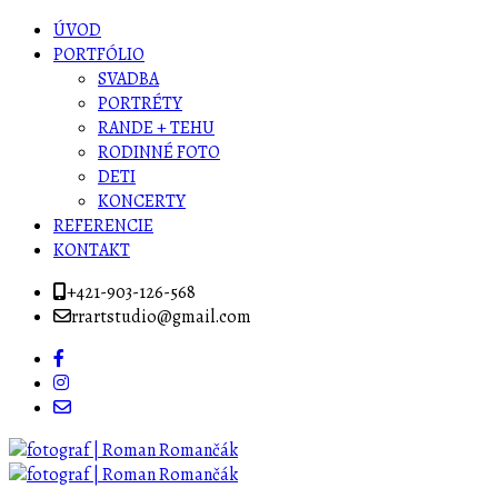
ÚVOD
PORTFÓLIO
SVADBA
PORTRÉTY
RANDE + TEHU
RODINNÉ FOTO
DETI
KONCERTY
REFERENCIE
KONTAKT
+421-903-126-568
rrartstudio@gmail.com